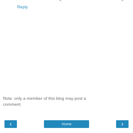
Reply
Note: only a member of this blog may post a
comment.
‹
›
Home